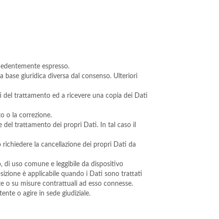
ecedentemente espresso.
base giuridica diversa dal consenso. Ulteriori
ti del trattamento ed a ricevere una copia dei Dati
nto o la correzione.
del trattamento dei propri Dati. In tal caso il
richiedere la cancellazione dei propri Dati da
o, di uso comune e leggibile da dispositivo
sizione è applicabile quando i Dati sono trattati
te o su misure contrattuali ad esso connesse.
nte o agire in sede giudiziale.