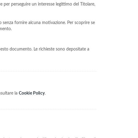
re per perseguire un interesse legittimo del Titolare,
to senza fornire alcuna motivazione. Per scoprire se
umento.
n questo documento. Le richieste sono depositate a
nsultare la
Cookie Policy
.