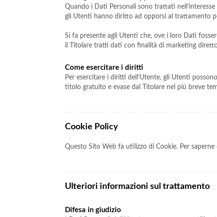
Quando i Dati Personali sono trattati nell’interesse p
gli Utenti hanno diritto ad opporsi al trattamento pe
Si fa presente agli Utenti che, ove i loro Dati foss
il Titolare tratti dati con finalità di marketing dire
Come esercitare i diritti
Per esercitare i diritti dell’Utente, gli Utenti poss
titolo gratuito e evase dal Titolare nel più breve t
Cookie Policy
Questo Sito Web fa utilizzo di Cookie. Per saperne d
Ulteriori informazioni sul trattamento
Difesa in giudizio