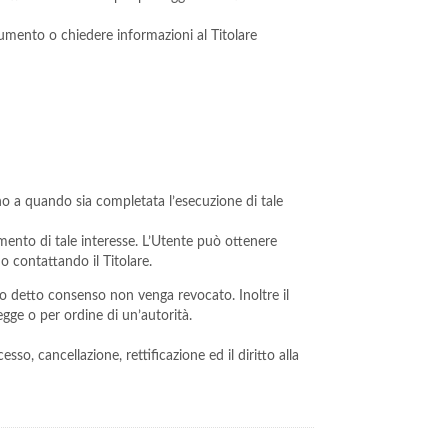
cumento o chiedere informazioni al Titolare
sino a quando sia completata l’esecuzione di tale
acimento di tale interesse. L’Utente può ottenere
 o contattando il Titolare.
do detto consenso non venga revocato. Inoltre il
gge o per ordine di un’autorità.
sso, cancellazione, rettificazione ed il diritto alla