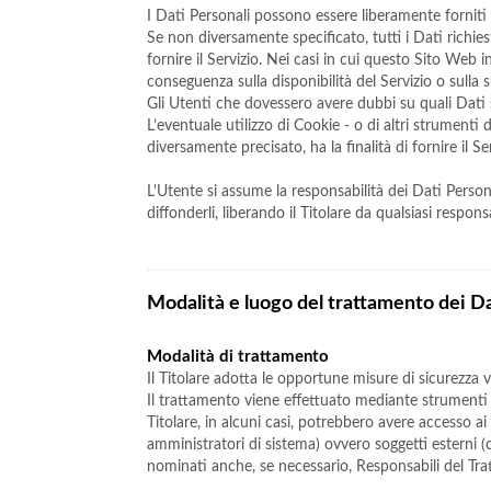
I Dati Personali possono essere liberamente forniti 
Se non diversamente specificato, tutti i Dati richi
fornire il Servizio. Nei casi in cui questo Sito Web 
conseguenza sulla disponibilità del Servizio o sulla 
Gli Utenti che dovessero avere dubbi su quali Dati si
L’eventuale utilizzo di Cookie - o di altri strumenti
diversamente precisato, ha la finalità di fornire il Se
L'Utente si assume la responsabilità dei Dati Persona
diffonderli, liberando il Titolare da qualsiasi responsa
Modalità e luogo del trattamento dei Da
Modalità di trattamento
Il Titolare adotta le opportune misure di sicurezza v
Il trattamento viene effettuato mediante strumenti i
Titolare, in alcuni casi, potrebbero avere accesso a
amministratori di sistema) ovvero soggetti esterni (c
nominati anche, se necessario, Responsabili del Tra