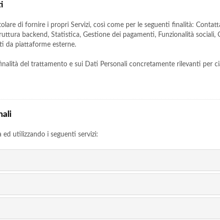
i
olare di fornire i propri Servizi, così come per le seguenti finalità: Contat
uttura backend, Statistica, Gestione dei pagamenti, Funzionalità sociali, O
ti da piattaforme esterne.
 finalità del trattamento e sui Dati Personali concretamente rilevanti per ci
nali
à ed utilizzando i seguenti servizi: