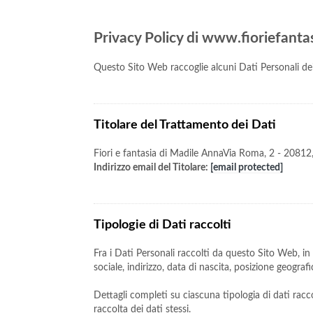
Privacy Policy di www.fioriefanta
Questo Sito Web raccoglie alcuni Dati Personali dei
Titolare del Trattamento dei Dati
Fiori e fantasia di Madile AnnaVia Roma, 2 - 2081
Indirizzo email del Titolare:
[email protected]
Tipologie di Dati raccolti
Fra i Dati Personali raccolti da questo Sito Web, i
sociale, indirizzo, data di nascita, posizione geograf
Dettagli completi su ciascuna tipologia di dati racco
raccolta dei dati stessi.