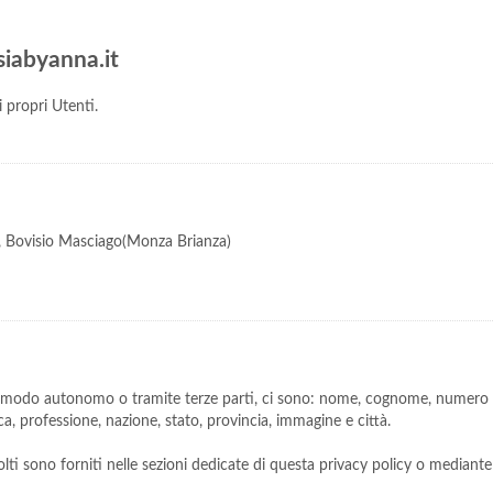
siabyanna.it
 propri Utenti.
2, Bovisio Masciago(Monza Brianza)
n modo autonomo o tramite terze parti, ci sono: nome, cognome, numero di 
ica, professione, nazione, stato, provincia, immagine e città.
lti sono forniti nelle sezioni dedicate di questa privacy policy o mediante s