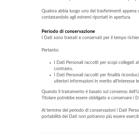
Qualora abbia luogo uno dei trasferimenti appena des
contattandolo agli estremi riportati in apertura.
Periodo di conservazione
I Dati sono trattati e conservati per il tempo richiest
Pertanto:
I Dati Personali raccolti per scopi collegati 
contratto.
I Dati Personali raccolti per finalità riconduc
ulteriori informazioni in merito all’interesse
Quando il trattamento è basato sul consenso dell’Ut
Titolare potrebbe essere obbligato a conservare i D
Al termine del periodo di conservazioni i Dati Personal
portabilità dei Dati non potranno più essere esercit