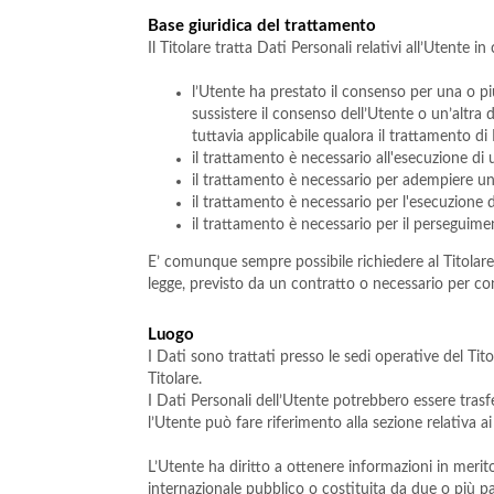
Base giuridica del trattamento
Il Titolare tratta Dati Personali relativi all’Utente i
l’Utente ha prestato il consenso per una o pi
sussistere il consenso dell’Utente o un’altra 
tuttavia applicabile qualora il trattamento di
il trattamento è necessario all'esecuzione di
il trattamento è necessario per adempiere un o
il trattamento è necessario per l'esecuzione di
il trattamento è necessario per il perseguiment
E’ comunque sempre possibile richiedere al Titolare d
legge, previsto da un contratto o necessario per c
Luogo
I Dati sono trattati presso le sedi operative del Tito
Titolare.
I Dati Personali dell’Utente potrebbero essere trasfe
l’Utente può fare riferimento alla sezione relativa a
L’Utente ha diritto a ottenere informazioni in merito
internazionale pubblico o costituita da due o più p