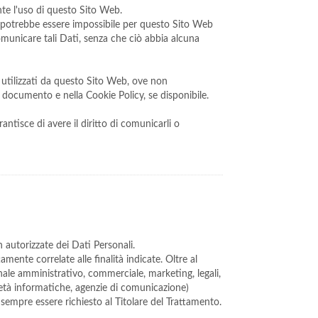
nte l'uso di questo Sito Web.
i, potrebbe essere impossibile per questo Sito Web
 comunicare tali Dati, senza che ciò abbia alcuna
zi utilizzati da questo Sito Web, ove non
nte documento e nella Cookie Policy, se disponibile.
ntisce di avere il diritto di comunicarli o
n autorizzate dei Dati Personali.
ente correlate alle finalità indicate. Oltre al
onale amministrativo, commerciale, marketing, legali,
ocietà informatiche, agenzie di comunicazione)
sempre essere richiesto al Titolare del Trattamento.