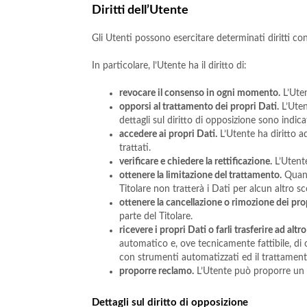
Diritti dell’Utente
Gli Utenti possono esercitare determinati diritti con 
In particolare, l’Utente ha il diritto di:
revocare il consenso in ogni momento.
L’Uten
opporsi al trattamento dei propri Dati.
L’Uten
dettagli sul diritto di opposizione sono indica
accedere ai propri Dati.
L’Utente ha diritto a
trattati.
verificare e chiedere la rettificazione.
L’Utente
ottenere la limitazione del trattamento.
Quando
Titolare non tratterà i Dati per alcun altro 
ottenere la cancellazione o rimozione dei pro
parte del Titolare.
ricevere i propri Dati o farli trasferire ad altro
automatico e, ove tecnicamente fattibile, di 
con strumenti automatizzati ed il trattament
proporre reclamo.
L’Utente può proporre un re
Dettagli sul diritto di opposizione