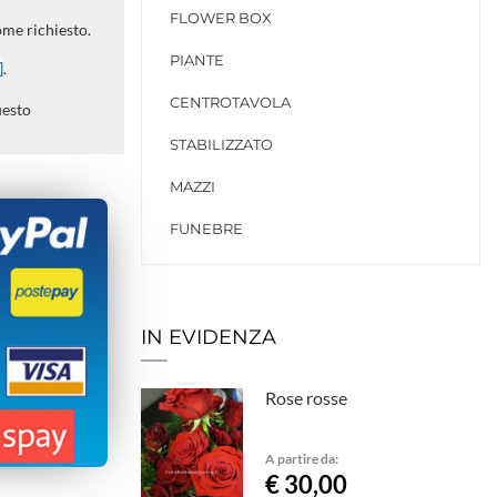
FLOWER BOX
ome richiesto.
PIANTE
]
.
CENTROTAVOLA
uesto
STABILIZZATO
MAZZI
FUNEBRE
IN EVIDENZA
Rose rosse
A partire da:
€ 30,00