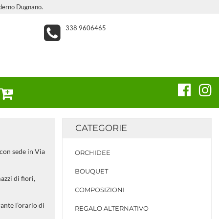
Paderno Dugnano.
338 9606465
CATEGORIE
 con sede in Via
ORCHIDEE
BOUQUET
zzi di fiori,
COMPOSIZIONI
ante l’orario di
REGALO ALTERNATIVO