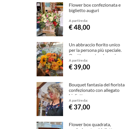
Flower box confezionata e
biglietto auguri
A partire da:
€ 48,00
Un abbraccio fiorito unico
per la persona più speciale.
Ogni bouquet, un'emozione
A partire da:
€ 39,00
Bouquet fantasia del fiorista
confezionato con allegato
biglietto
A partire da:
€ 37,00
Flower box quadrata,