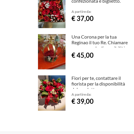
confezionata e biglietto.
A partire da:
€ 37,00
Una Corona per la tua
Reginao il tuo Re. Chiamare
sempre per la disponibilità
€ 45,00
Fiori per te, contattare il
fiorista per la disponibilità
del prodotto
A partire da:
€ 39,00