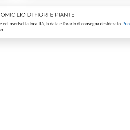
MICILIO DI FIORI E PIANTE
dee ed inserisci la località, la data e l’orario di consegna desiderato.
Puo
o.