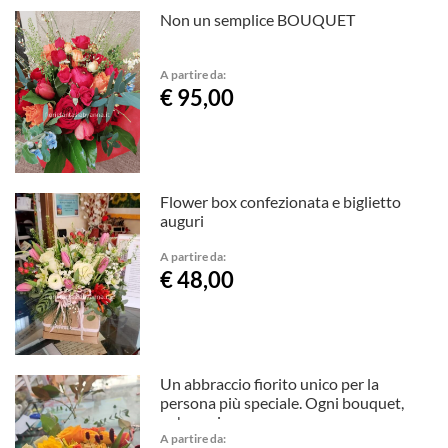
Non un semplice BOUQUET
A partire da:
€ 95,00
Flower box confezionata e biglietto
auguri
A partire da:
€ 48,00
Un abbraccio fiorito unico per la
persona più speciale. Ogni bouquet,
un'emozione
A partire da: