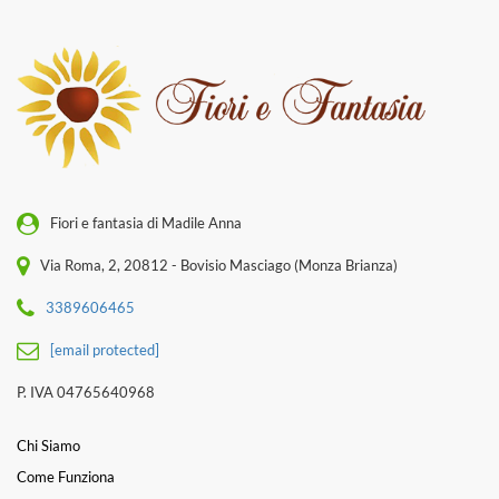
Fiori e fantasia di Madile Anna
Via Roma, 2, 20812 - Bovisio Masciago (Monza Brianza)
3389606465
[email protected]
P. IVA 04765640968
Chi Siamo
Come Funziona