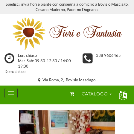
Spedisci, invia fiori e piante con consegna a domicilio a Bovisio Masciago,
Cesano Maderno, Paderno Dugnano.
Lun: chiuso
338 9606465
Mar-Sab: 09:30-12:30 / 16:00-
19:30
Dom: chiuso
Via Roma, 2, Bovisio Masciago
CATALOGO