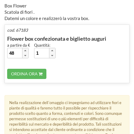
Box Flower
Scatola di fiori .
Datemi un colore e realizzerò la vostra box.
cod. 67183
Flower box confezionata e biglietto auguri
a partire da €
Quantità:
ORDINA ORA
Nella realizzazione dell´omaggio ci impegniamo ad utilizzare fiori e
piante di qualità e faremo tutto il possibile per rispecchiare il
prodotto scelto quanto a forma, contenuti e colori. Sono comunque
permesse sostituzioni di uno o più elementi per difficoltà di
reperibilità sul mercato e deperibilità del prodotto. Tali sostituzioni
si intendono accettate dal cliente ordinante a condizione che il