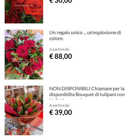
€ 30,00
Un regalo unico ... un'esplosione di
colore.
A partire da:
€ 88,00
NON DISPONIBILI Chiamare per la
disponibilta Bouquet di tulipani con
biglietto auguri.
A partire da:
€ 39,00